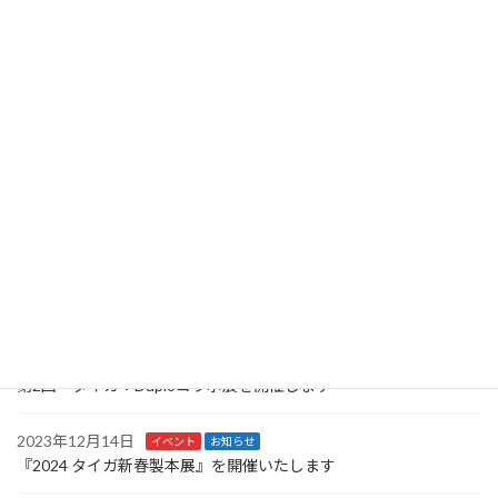
2026年5月11日
イベント
お知らせ
6月5日・6日 タイガ特選機材展を開催します
2025年10月27日
イベント
お知らせ
10/27-11/7日 タイガ中古機商談会を開催いたします。
2025年6月4日
お知らせ
6/13-14日 2025タイガ特選機材展を開催いたします。
2024年6月8日
イベント
お知らせ
2024タイガ総合機材展を開催いたします
2024年3月22日
イベント
お知らせ
第2回 タイガ：Duploコラボ展を開催します
2023年12月14日
イベント
お知らせ
『2024 タイガ新春製本展』を開催いたします