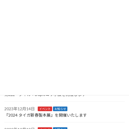
2026年5月11日
イベント
お知らせ
6月5日・6日 タイガ特選機材展を開催します
2025年10月27日
イベント
お知らせ
10/27-11/7日 タイガ中古機商談会を開催いたします。
2025年6月4日
お知らせ
6/13-14日 2025タイガ特選機材展を開催いたします。
2024年6月8日
イベント
お知らせ
2024タイガ総合機材展を開催いたします
2024年3月22日
イベント
お知らせ
第2回 タイガ：Duploコラボ展を開催します
2023年12月14日
イベント
お知らせ
『2024 タイガ新春製本展』を開催いたします