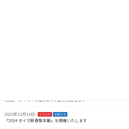
2026年5月11日
イベント
お知らせ
6月5日・6日 タイガ特選機材展を開催します
2025年10月27日
イベント
お知らせ
10/27-11/7日 タイガ中古機商談会を開催いたします。
2025年6月4日
お知らせ
6/13-14日 2025タイガ特選機材展を開催いたします。
2024年6月8日
イベント
お知らせ
2024タイガ総合機材展を開催いたします
2024年3月22日
イベント
お知らせ
第2回 タイガ：Duploコラボ展を開催します
2023年12月14日
イベント
お知らせ
『2024 タイガ新春製本展』を開催いたします